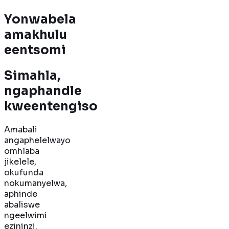
Yonwabela
amakhulu
eentsomi
Simahla,
ngaphandle
kweentengiso
Amabali
angaphelelwayo
omhlaba
jikelele,
okufunda
nokumanyelwa,
aphinde
abaliswe
ngeelwimi
ezininzi.