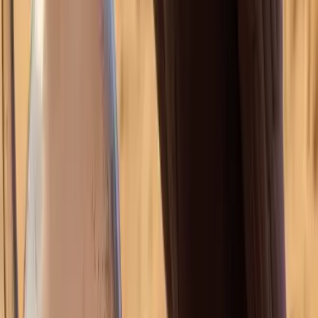
Mga kahihinatnan
Pagtitiyaga
Pananagutan
Ang langgam ay nagtrabaho nang mabuti at nag-ipon
ng pagkain para sa taglamig, habang ang tipaklong ay
naglaro lamang kaya't nagutom pagdating ng
taglamig.
Magbasa pa
Aesop
|
Greece
Ang Uwak at Ang Pitsel
Paglutas ng Problema
Pagtitiyaga
pagiging maparaan
Isang uhaw na uwak ang matalinong naghulog ng
mga bato sa pitsel, na nagdulot ng pagtaas ng tubig
upang makainom at mapawi ang uhaw.
Magbasa pa
Traditional
|
India