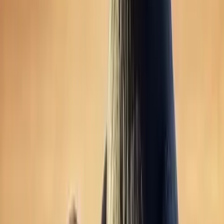
ngunit nang dumating ang tunay na lobo, walang
naniwala sa kanya.
Magbasa pa
Vishnu Sharma
|
India
Ang Tigre, ang Brahmin, at ang Jackal
Magtiwala
Karunungan
Panlilinlang
Isang Brahmin ang nakaligtas mula sa traydor na tigre
sa tulong ng isang matalinong jackal.
Magbasa pa
Aesop
|
Greece
Ang Soro at Ang Uwak
pagmamataas
Mga kahihinatnan
Panlilinlang