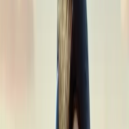
Aesop
|
Greece
Ang Leon at Ang Daga
Kabaitan
Pasasalamat
Katapangan
Pinalaya ng leon ang maliit na daga, at kalaunan ay
tinulungan siya ng daga na makaalis sa patibong.
Magbasa pa
Aesop
|
Greece
Ang Hilagang Hangin at Ang Araw
Kabaitan
Lakas
Kakayahang umangkop
Ang Hilagang Hangin at ang Araw ay naglaban upang
tanggalin ang balabal ng isang manlalakbay, ang init
ng Araw ang nagwagi sa huli.