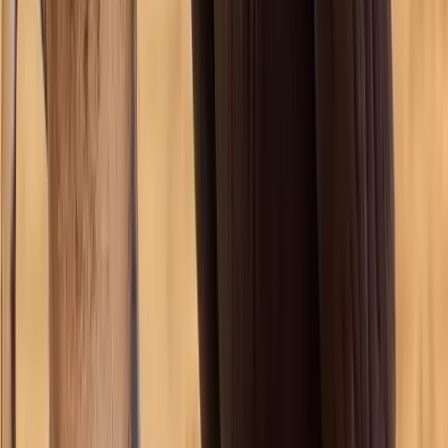
Magtiwala
Pagkakanulo
Pag-iingat
Isang magsasaka ang nagligtas sa ahas na naninigas
sa lamig, ngunit ito ay nagbalik sa likas na katangian
at kinagat ang magsasaka.
Magbasa pa
Aesop
|
Greece
Si Dagang Bayan at Si Dagang Bukid
Pagpapahalaga
Pagkakaibigan
Kasiyahan
Binisita ng Dagang Bayan ang Dagang Bukid, na
sumubok maglakbay sa lungsod ngunit natakot sa
panganib at mas pinili ang kanyang mapayapang
buhay.
Magbasa pa
Aesop
|
Greece