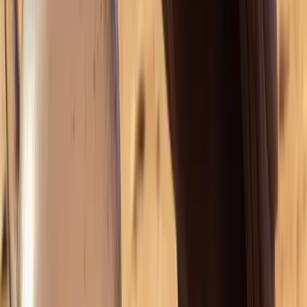
Ang Elepante at Ang Aso
Pagkakaisa
Katapatan
Pagkakaibigan
Ang elepante ng hari at ang aso ay naging
magkaibigan, nagkahiwalay bigla, ngunit muling
nagsama sa tulong ng hari at namuhay nang masaya.
Magbasa pa
Aesop
|
Greece
Ang Leon at Ang Daga
Kabaitan
Pasasalamat
Katapangan
Pinalaya ng leon ang maliit na daga, at kalaunan ay
tinulungan siya ng daga na makaalis sa patibong.
Magbasa pa