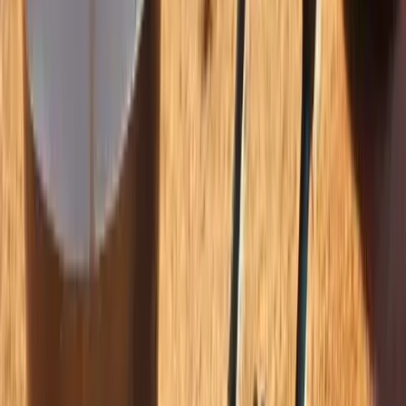
pagmamataas
Mga kahihinatnan
Panlilinlang
Isang tusong soro ang gumamit ng mapaglinlang na
mga salita at papuri upang makuha ang keso mula sa
mayabang na uwak.
Magbasa pa
Zhuangzi
|
China
Ang Palaka sa Balon
Kaalaman
Karunungan
Kakayahang umangkop
Isang masayang palaka sa maliit na balon ang
nakasalamuha ng pagong at natutunan ang tungkol
sa malawak at kahanga-hangang mundo sa labas ng
kanyang tahanan.
Magbasa pa
Aesop
|
Greece