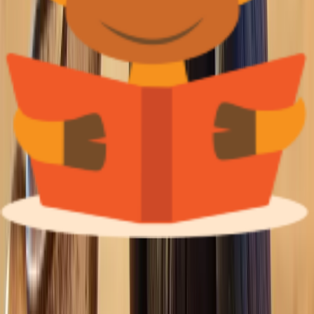
Magbasa pa
Aesop
|
Greece
Ang Pangarap ng Maggagatas
Pananagutan
Karunungan
pasensya
Isang dalaga ang nangarap ng kayamanan sa
pamamagitan ng pagbebenta ng gatas, ngunit
natapon ito at naglaho ang kanyang mga pangarap.
Magbasa pa
Vishnu Sharma
|
India
Ang Matsing at Ang Buwaya
Pagkakaibigan
Panlilinlang
Magtiwala
Isang matalinong matsing ang nakaligtas sa balak ng
buwaya na ipagkanulo ang kanilang pagkakaibigan