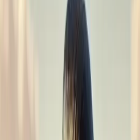
Paglutas ng Problema
Pagtitiyaga
pagiging maparaan
Isang uhaw na uwak ang matalinong naghulog ng
mga bato sa pitsel, na nagdulot ng pagtaas ng tubig
upang makainom at mapawi ang uhaw.
Magbasa pa
Traditional
|
India
Ang Elepante at Ang Aso
Pagkakaisa
Katapatan
Pagkakaibigan
Ang elepante ng hari at ang aso ay naging
magkaibigan, nagkahiwalay bigla, ngunit muling
nagsama sa tulong ng hari at namuhay nang masaya.
Magbasa pa