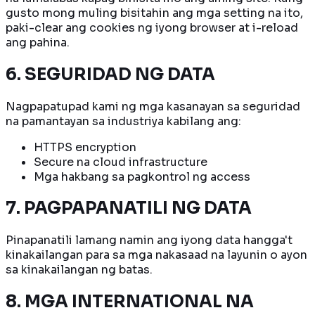
gusto mong muling bisitahin ang mga setting na ito,
paki-clear ang cookies ng iyong browser at i-reload
ang pahina.
6. SEGURIDAD NG DATA
Nagpapatupad kami ng mga kasanayan sa seguridad
na pamantayan sa industriya kabilang ang:
HTTPS encryption
Secure na cloud infrastructure
Mga hakbang sa pagkontrol ng access
7. PAGPAPANATILI NG DATA
Pinapanatili lamang namin ang iyong data hangga't
kinakailangan para sa mga nakasaad na layunin o ayon
sa kinakailangan ng batas.
8. MGA INTERNATIONAL NA