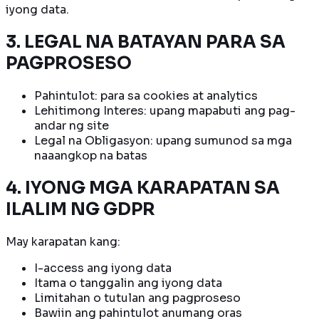
iyong data.
3. LEGAL NA BATAYAN PARA SA
PAGPROSESO
Pahintulot: para sa cookies at analytics
Lehitimong Interes: upang mapabuti ang pag-
andar ng site
Legal na Obligasyon: upang sumunod sa mga
naaangkop na batas
4. IYONG MGA KARAPATAN SA
ILALIM NG GDPR
May karapatan kang:
I-access ang iyong data
Itama o tanggalin ang iyong data
Limitahan o tutulan ang pagproseso
Bawiin ang pahintulot anumang oras