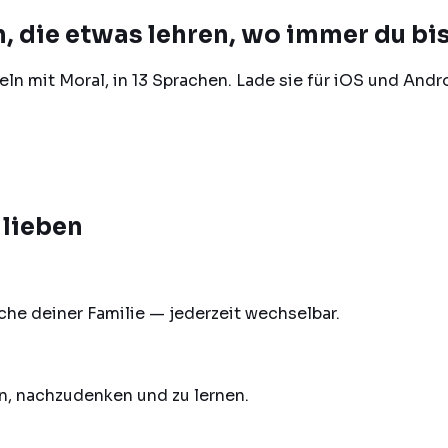
 die etwas lehren, wo immer du bi
eln mit Moral, in 13 Sprachen. Lade sie für iOS und Andr
 lieben
che deiner Familie — jederzeit wechselbar.
n, nachzudenken und zu lernen.