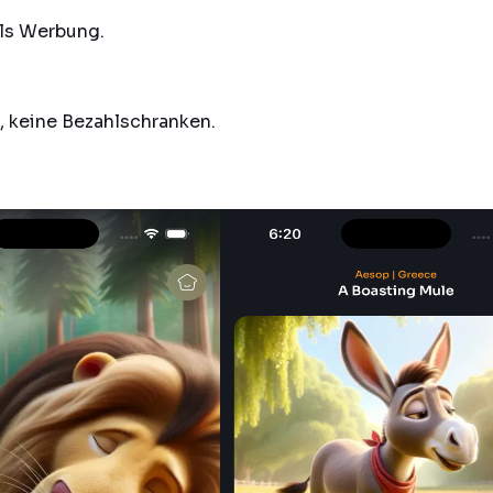
als Werbung.
, keine Bezahlschranken.