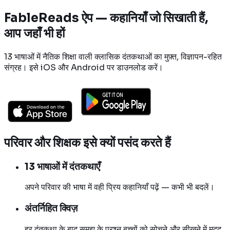
FableReads ऐप — कहानियाँ जो सिखाती हैं,
आप जहाँ भी हों
13 भाषाओं में नैतिक शिक्षा वाली क्लासिक दंतकथाओं का मुफ़्त, विज्ञापन-रहित
संग्रह। इसे iOS और Android पर डाउनलोड करें।
परिवार और शिक्षक इसे क्यों पसंद करते हैं
13 भाषाओं में दंतकथाएँ
अपने परिवार की भाषा में वही प्रिय कहानियाँ पढ़ें — कभी भी बदलें।
अंतर्निहित क्विज़
हर दंतकथा के बाद समझ के प्रश्न बच्चों को सोचने और सीखने में मदद