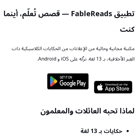
تطبيق FableReads — قصص تُعلّم، أينما
كنت
مكتبة مجانية وخالية من الإعلانات من الحكايات الكلاسيكية ذات
العِبر الأخلاقية، بـ 13 لغة. نزّله على iOS و Android.
لماذا تحبه العائلات والمعلمون
حكايات بـ 13 لغة