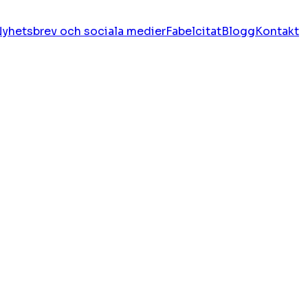
yhetsbrev och sociala medier
Fabelcitat
Blogg
Kontakt