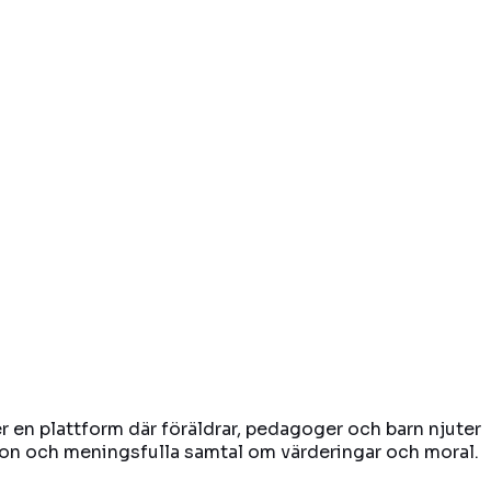
der en plattform där föräldrar, pedagoger och barn njuter
ktion och meningsfulla samtal om värderingar och moral.