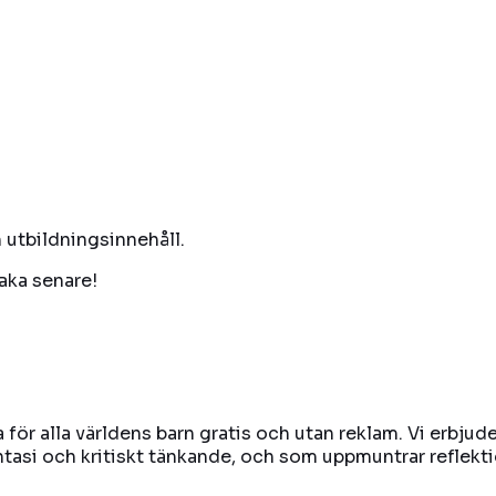
 utbildningsinnehåll.
baka senare!
ga för alla världens barn gratis och utan reklam. Vi erbju
fantasi och kritiskt tänkande, och som uppmuntrar refle