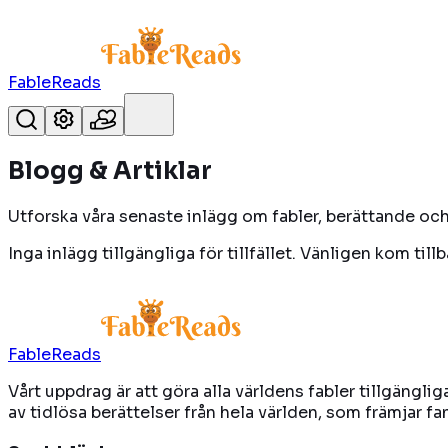
FableReads
Blogg & Artiklar
Utforska våra senaste inlägg om fabler, berättande och
Inga inlägg tillgängliga för tillfället. Vänligen kom till
FableReads
Vårt uppdrag är att göra alla världens fabler tillgängli
av tidlösa berättelser från hela världen, som främjar 