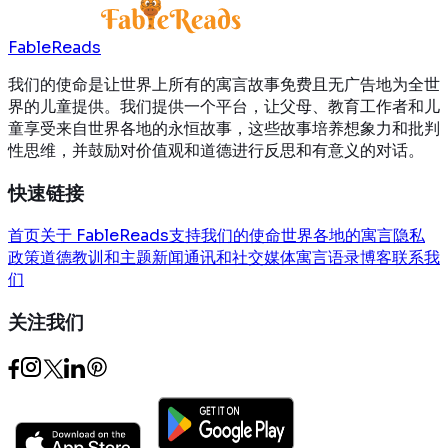
FableReads
我们的使命是让世界上所有的寓言故事免费且无广告地为全世
界的儿童提供。我们提供一个平台，让父母、教育工作者和儿
童享受来自世界各地的永恒故事，这些故事培养想象力和批判
性思维，并鼓励对价值观和道德进行反思和有意义的对话。
快速链接
首页
关于 FableReads
支持我们的使命
世界各地的寓言
隐私
政策
道德教训和主题
新闻通讯和社交媒体
寓言语录
博客
联系我
们
关注我们