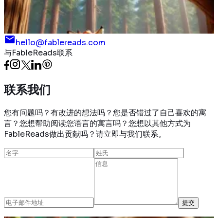
趁机偷走了奶酪。
阅读更多
hello@fablereads.com
与FableReads联系
联系
我们
您有问题吗？有改进的想法吗？您是否错过了自己喜欢的寓
言？您想帮助阅读您语言的寓言吗？您想以其他方式为
FableReads做出贡献吗？请立即与我们联系。
提交