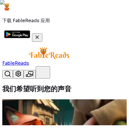
下载 FableReads 应用
FableReads
我们希望听到
您的声音
樵夫救了狐狸，却泄露了它的藏身处；狐狸没有感激，反而觉
得自己受骗了，跑掉了。
阅读更多