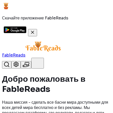
Скачайте приложение FableReads
FableReads
Добро пожаловать в
FableReads
Наша миссия - сделать все басни мира доступными для
всех детей мира бесплатно и без рекламы. Мы
предлагаем платформу, где родители, педагоги и дети