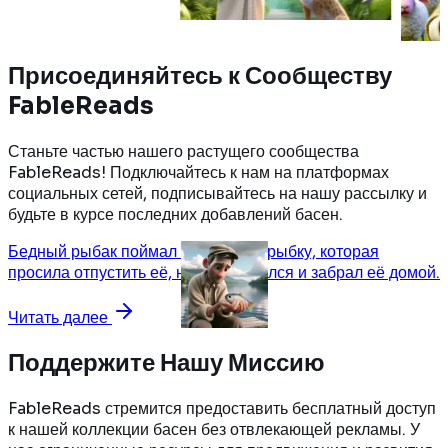
Читать далее
Читать далее
Присоединяйтесь к
Сообществу
FableReads
Станьте частью нашего растущего сообщества
FableReads! Подключайтесь к нам на платформах
социальных сетей, подписывайтесь на нашу рассылку и
будьте в курсе последних добавлений басен.
Бедный рыбак поймал маленькую рыбку, которая
просила отпустить её, но он отказался и забрал её домой.
Читать далее
Поддержите Нашу Миссию
FableReads стремится предоставить бесплатный доступ
к нашей коллекции басен без отвлекающей рекламы. У