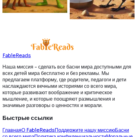
жажду.
Читать далее
Читать далее
FableReads
Наша миссия - сделать все басни мира доступными для
всех детей мира бесплатно и без рекламы. Мы
предлагаем платформу, где родители, педагоги и дети
наслаждаются вечными историями со всего мира,
которые развивают воображение и критическое
мышление, и которые поощряют размышления и
значимые разговоры о ценностях и морали.
Быстрые ссылки
Главная
О FableReads
Поддержите нашу миссию
Басни
со всего мира
Политика конфиденциальности
Моральные