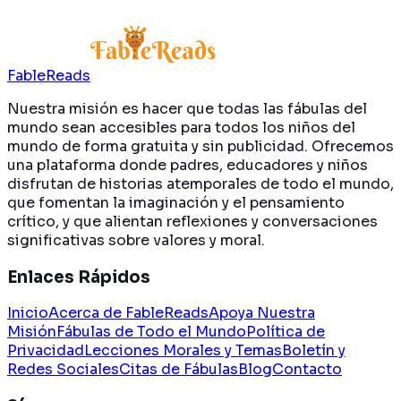
FableReads
Nuestra misión es hacer que todas las fábulas del
mundo sean accesibles para todos los niños del
mundo de forma gratuita y sin publicidad. Ofrecemos
una plataforma donde padres, educadores y niños
disfrutan de historias atemporales de todo el mundo,
que fomentan la imaginación y el pensamiento
crítico, y que alientan reflexiones y conversaciones
significativas sobre valores y moral.
Enlaces Rápidos
Inicio
Acerca de FableReads
Apoya Nuestra
Misión
Fábulas de Todo el Mundo
Política de
Privacidad
Lecciones Morales y Temas
Boletín y
Redes Sociales
Citas de Fábulas
Blog
Contacto